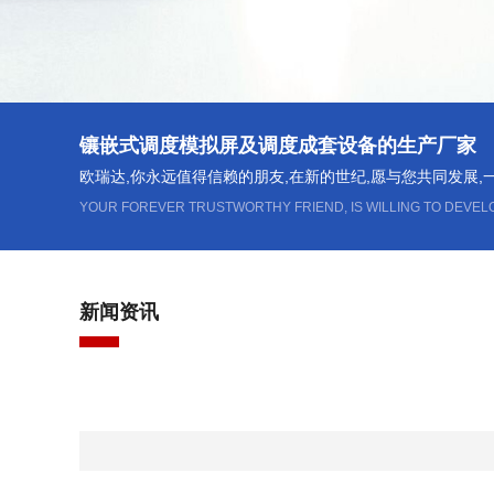
镶嵌式调度模拟屏及调度成套设备的生产厂家
欧瑞达,你永远值得信赖的朋友,在新的世纪,愿与您共同发展,
YOUR FOREVER TRUSTWORTHY FRIEND, IS WILLING TO DEVEL
新闻资讯