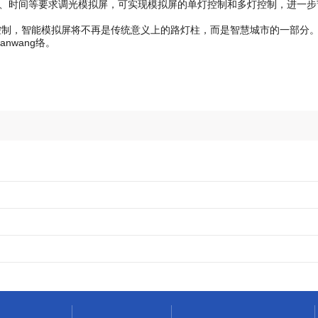
、时间等要求调光模拟屏，可实现模拟屏的单灯控制和多灯控制，进一步
，智能模拟屏将不再是传统意义上的路灯柱，而是智慧城市的一部分。
nwang络。