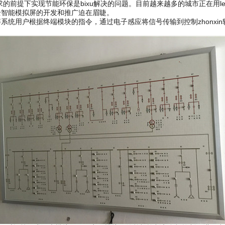
的前提下实现节能环保是bixu解决的问题。目前越来越多的城市正在用l
全智能模拟屏的开发和推广迫在眉睫。
用户根据终端模块的指令，通过电子感应将信号传输到控制zhonxi